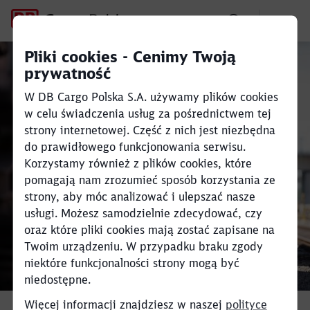
Pracuj jako rewident taboru
Pliki cookies - Cenimy Twoją
prywatność
W DB Cargo Polska S.A. używamy plików cookies
w celu świadczenia usług za pośrednictwem tej
strony internetowej. Część z nich jest niezbędna
do prawidłowego funkcjonowania serwisu.
Korzystamy również z plików cookies, które
pomagają nam zrozumieć sposób korzystania ze
strony, aby móc analizować i ulepszać nasze
usługi. Możesz samodzielnie zdecydować, czy
oraz które pliki cookies mają zostać zapisane na
Twoim urządzeniu. W przypadku braku zgody
Close
Close
niektóre funkcjonalności strony mogą być
niedostępne.
Więcej informacji znajdziesz w naszej
polityce